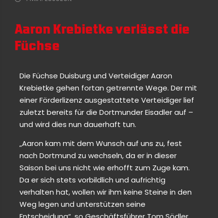
Aaron Krebietke verlässt die
Füchse
Die Füchse Duisburg und Verteidiger Aaron
Krebietke gehen fortan getrennte Wege. Der mit
einer Förderlizenz ausgestattete Verteidiger lief
zuletzt bereits für die Dortmunder Eisadler auf –
und wird dies nun dauerhaft tun.
„Aaron kam mit dem Wunsch auf uns zu, fest
nach Dortmund zu wechseln, da er in dieser
Saison bei uns nicht wie erhofft zum Zuge kam.
Da er sich stets vorbildlich und aufrichtig
verhalten hat, wollen wir ihm keine Steine in den
Weg legen und unterstützen seine
Entscheidung“, so Geschäftsführer Tom Södler.