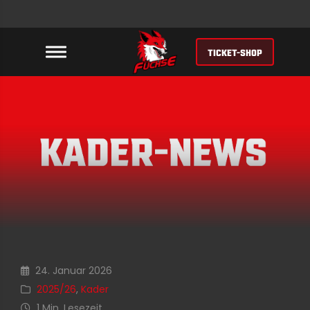
TICKET-SHOP
24. Januar 2026
2025/26
,
Kader
1 Min. Lesezeit