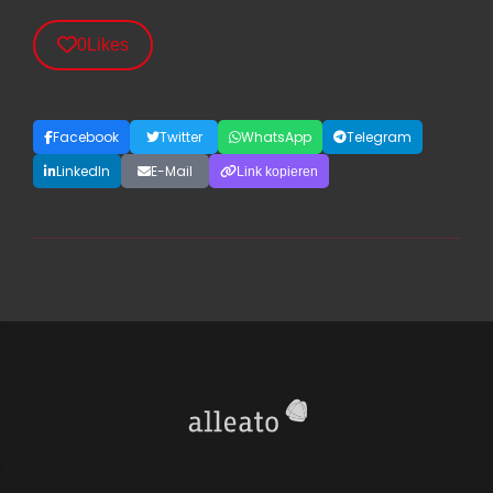
0
Likes
Facebook
Twitter
WhatsApp
Telegram
LinkedIn
E-Mail
Link kopieren