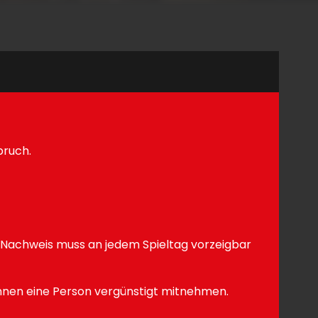
pruch.
r Nachweis muss an jedem Spieltag vorzeigbar
nnen eine Person vergünstigt mitnehmen.