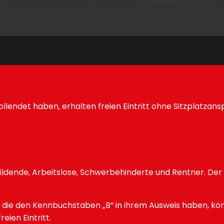
ollendet haben, erhalten freien Eintritt ohne Sitzplatzans
ildende, Arbeitslose, Schwerbehinderte und Rentner. De
 die den Kennbuchstaben „B“ in ihrem Ausweis haben, kö
eien Eintritt.