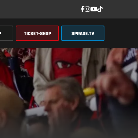
P
TICKET-SHOP
SPRADE.TV