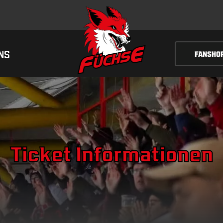
NS
FANSHO
Ticket Informationen