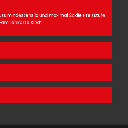
ss mindestens 1x und maximal 2x die Preisstufe
Familienkarte Kind“.