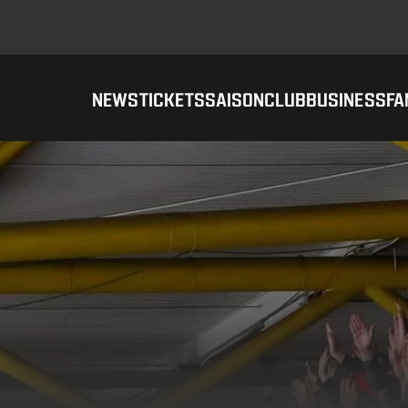
NEWS
TICKETS
SAISON
CLUB
BUSINESS
FA