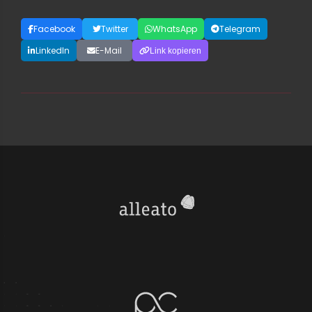
Facebook
Twitter
WhatsApp
Telegram
LinkedIn
E-Mail
Link kopieren