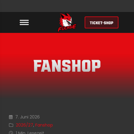
TICKET-SHOP
7. Juni 2026
2026/27
,
Fanshop
1 Min. Lesezeit