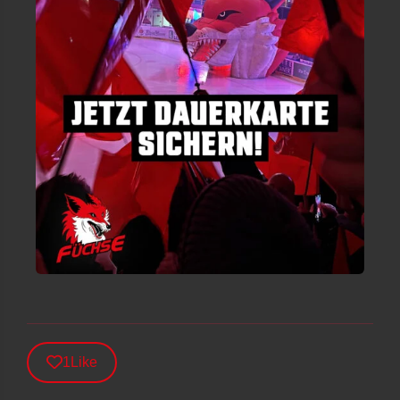
1
Like