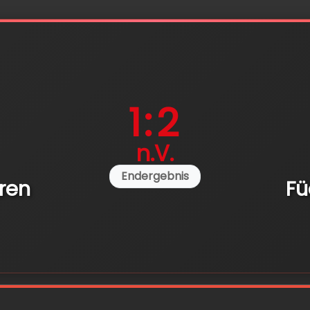
1:2
n.V.
Endergebnis
ren
Fü