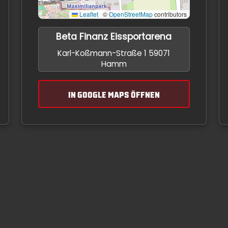
Leaflet
|
©
OpenStreetMap
contributors
Beta Finanz Eissportarena
Karl-Koßmann-Straße 1 59071
Hamm
IN GOOGLE MAPS ÖFFNEN