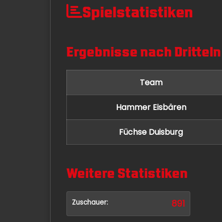
Spielstatistiken
Ergebnisse nach Dritteln
Team
Hammer Eisbären
Füchse Duisburg
Weitere Statistiken
Zuschauer:
891