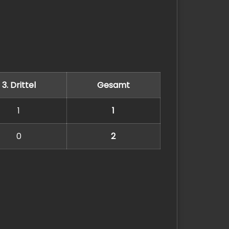
3. Drittel
Gesamt
1
1
0
2