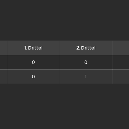
1. Drittel
2. Drittel
0
0
0
1