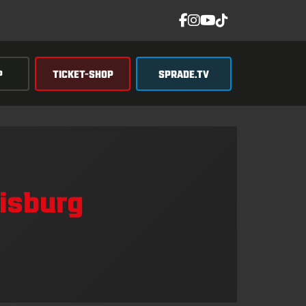
P
TICKET-SHOP
SPRADE.TV
isburg