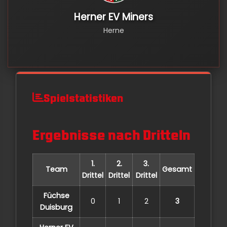
Herner EV Miners
Herne
Spielstatistiken
Ergebnisse nach Dritteln
1.
2.
3.
Team
Gesamt
Drittel
Drittel
Drittel
Füchse
0
1
2
3
Duisburg