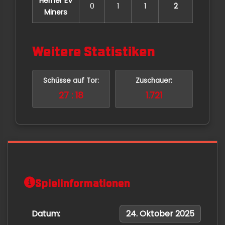
Herner EV
0
1
1
2
Miners
Weitere Statistiken
Schüsse auf Tor:
Zuschauer:
27 : 18
1.721
Spielinformationen
Datum:
24. Oktober 2025