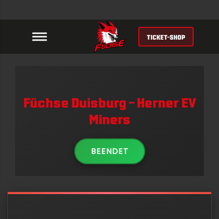
TICKET-SHOP
Füchse Duisburg – Herner EV
Miners
BEENDET