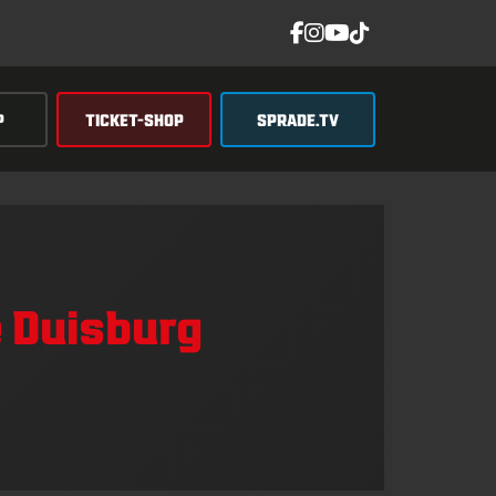
P
TICKET-SHOP
SPRADE.TV
e Duisburg