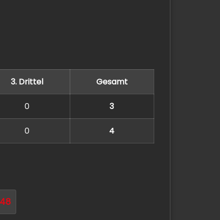
3. Drittel
Gesamt
0
3
0
4
548