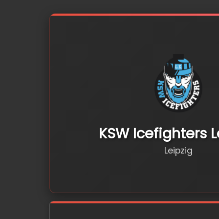
KSW Icefighters L
Leipzig