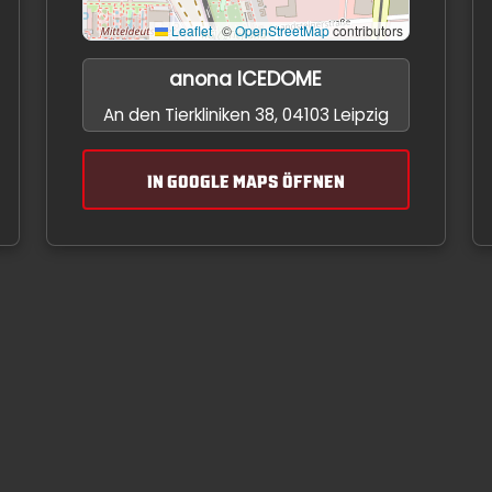
Leaflet
|
©
OpenStreetMap
contributors
anona ICEDOME
An den Tierkliniken 38, 04103 Leipzig
IN GOOGLE MAPS ÖFFNEN