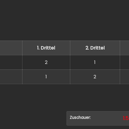
1. Drittel
2. Drittel
2
1
1
2
Zuschauer:
1.