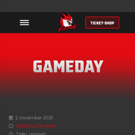
TICKET-SHOP
2. Dezember 2025
2025/26
,
Gameday
2 Min. Lesezeit