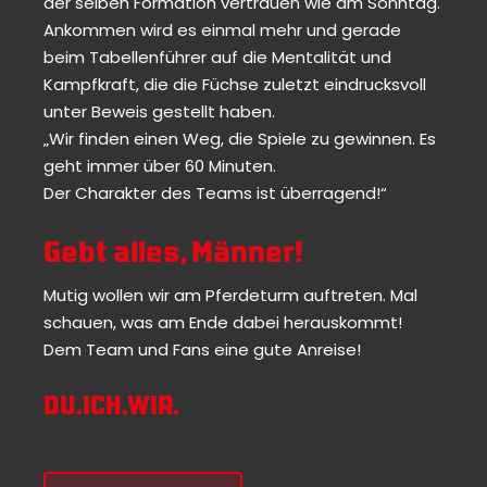
der selben Formation vertrauen wie am Sonntag.
Ankommen wird es einmal mehr und gerade
beim Tabellenführer auf die Mentalität und
Kampfkraft, die die Füchse zuletzt eindrucksvoll
unter Beweis gestellt haben.
„Wir finden einen Weg, die Spiele zu gewinnen. Es
geht immer über 60 Minuten.
Der Charakter des Teams ist überragend!“
Gebt alles, Männer!
Mutig wollen wir am Pferdeturm auftreten. Mal
schauen, was am Ende dabei herauskommt!
Dem Team und Fans eine gute Anreise!
DU.ICH.WIR.