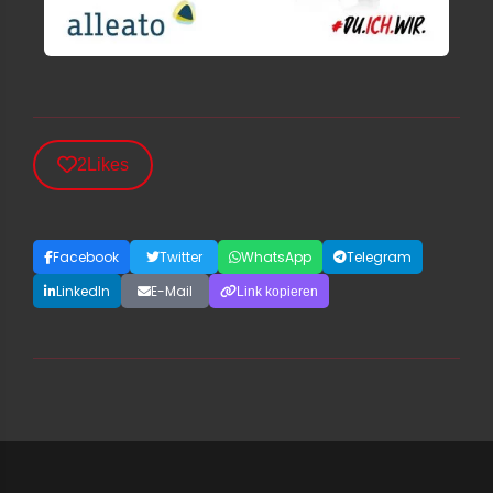
2
Likes
Facebook
Twitter
WhatsApp
Telegram
LinkedIn
E-Mail
Link kopieren