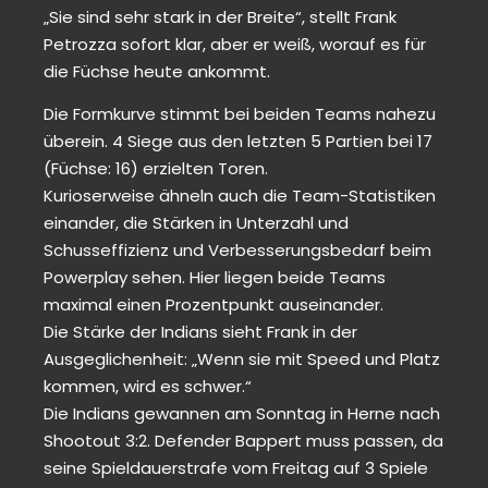
„Sie sind sehr stark in der Breite“, stellt Frank
Petrozza sofort klar, aber er weiß, worauf es für
die Füchse heute ankommt.
Die Formkurve stimmt bei beiden Teams nahezu
überein. 4 Siege aus den letzten 5 Partien bei 17
(Füchse: 16) erzielten Toren.
Kurioserweise ähneln auch die Team-Statistiken
einander, die Stärken in Unterzahl und
Schusseffizienz und Verbesserungsbedarf beim
Powerplay sehen. Hier liegen beide Teams
maximal einen Prozentpunkt auseinander.
Die Stärke der Indians sieht Frank in der
Ausgeglichenheit: „Wenn sie mit Speed und Platz
kommen, wird es schwer.“
Die Indians gewannen am Sonntag in Herne nach
Shootout 3:2. Defender Bappert muss passen, da
seine Spieldauerstrafe vom Freitag auf 3 Spiele