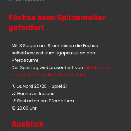
Füchse beim Spitzenreiter
gefordert
Mit 3 Siegen am Stück reisen die Füchse
selbstbewusst zum Ligaprimus an den
Pferdeturm!
Der Spieltag wird präsentiert von
alleato – wir
begleiten Sie in die sichere Zukunft
.
🗓 OL Nord 25/26 – Spiel 21
🏒 Hannover Indians
📍 Eisstadion am Pferdeturm
⏰️ 20.00 Uhr
Ausblick