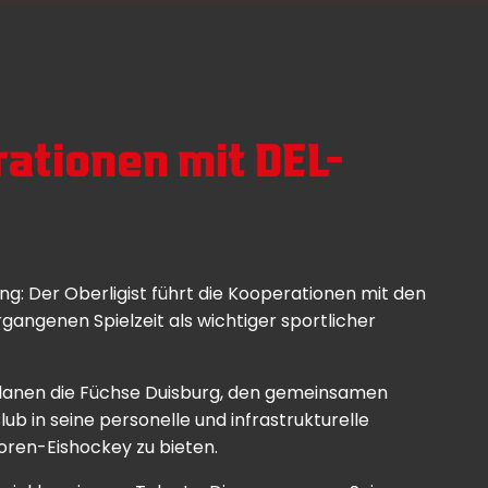
ationen mit DEL-
: Der Oberligist führt die Kooperationen mit den
gangenen Spielzeit als wichtiger sportlicher
n planen die Füchse Duisburg, den gemeinsamen
ub in seine personelle und infrastrukturelle
oren-Eishockey zu bieten.