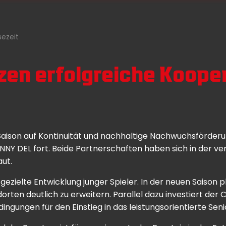
sezeit
en erfolgreiche Kooper
ison auf Kontinuität und nachhaltige Nachwuchsförderung
NNY DEL fort. Beide Partnerschaften haben sich in der ver
ut.
gezielte Entwicklung junger Spieler. In der neuen Saiso
rten deutlich zu erweitern. Parallel dazu investiert der Cl
gungen für den Einstieg in das leistungsorientierte Seni