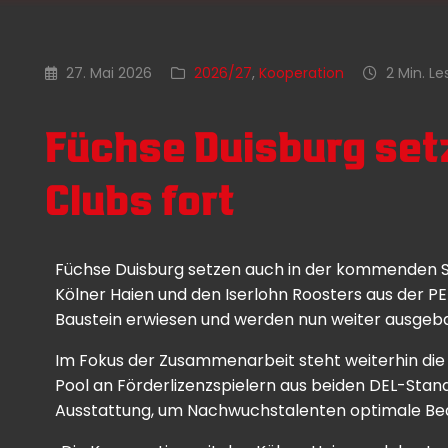
27. Mai 2026
2026/27
,
Kooperation
2 Min. Le
Füchse Duisburg setz
Clubs fort
Füchse Duisburg setzen auch in der kommenden Sa
Kölner Haien und den Iserlohn Roosters aus der PE
Baustein erwiesen und werden nun weiter ausgeba
Im Fokus der Zusammenarbeit steht weiterhin die 
Pool an Förderlizenzspielern aus beiden DEL-Stando
Ausstattung, um Nachwuchstalenten optimale Bedin