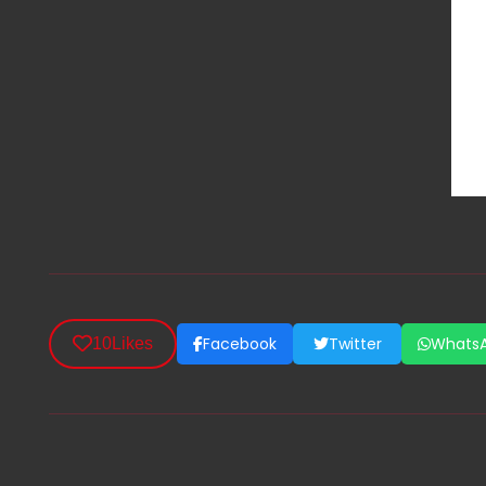
Facebook
Twitter
Whats
10
Likes