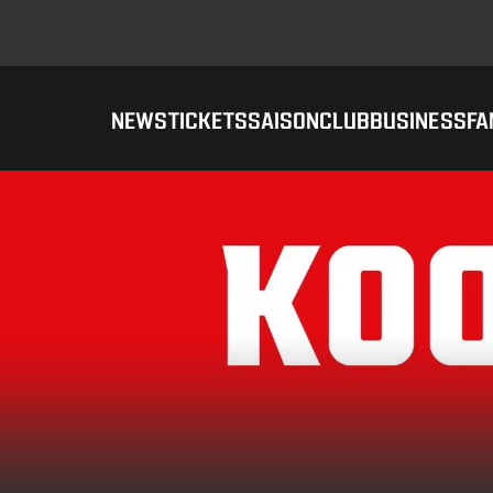
NEWS
TICKETS
SAISON
CLUB
BUSINESS
FA