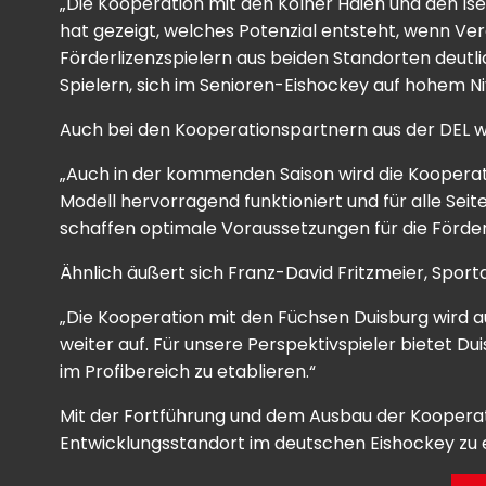
„Die Kooperation mit den Kölner Haien und den Iser
hat gezeigt, welches Potenzial entsteht, wenn Ve
Förderlizenzspielern aus beiden Standorten deutli
Spielern, sich im Senioren-Eishockey auf hohem Ni
Auch bei den Kooperationspartnern aus der DEL wir
„Auch in der kommenden Saison wird die Kooperat
Modell hervorragend funktioniert und für alle Seit
schaffen optimale Voraussetzungen für die Förderu
Ähnlich äußert sich Franz-David Fritzmeier, Sportd
„Die Kooperation mit den Füchsen Duisburg wird 
weiter auf. Für unsere Perspektivspieler bietet D
im Profibereich zu etablieren.“
Mit der Fortführung und dem Ausbau der Kooperatio
Entwicklungsstandort im deutschen Eishockey zu eta