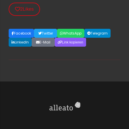
2
Likes
Facebook
Twitter
WhatsApp
Telegram
LinkedIn
E-Mail
Link kopieren