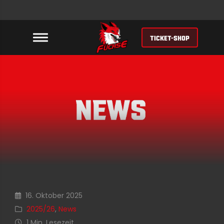
TICKET-SHOP
16. Oktober 2025
2025/26
,
News
1 Min. Lesezeit