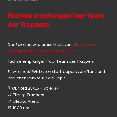
Füchse empfangen Top-Team
der Trappers
Der Spieltag wird präsentiert von
alleato – wir
begleiten Sie in die sichere Zukunft
.
Füchse empfangen Top-Team der Trappers
Es wird heiß! Wir bitten die Trappers zum Tanz und
brauchen Punkte für die Top 5!
🗓 OL Nord 25/26 – Spiel 37
🏒 Tilburg Trappers
📍 alleato Arena
⏰️ 19.30 Uhr