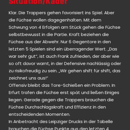
Situation/Kader
Klar. Die Trappers gehen favorisiert ins Spiel. Aber
die Füchse wollen dagegenhalten. Mit dem
Schwung von 4 Erfolgen am Stück gehen die Füchse
selbstbewusst in die Partie. Kraft beziehen die
Füchse aus der Abwehr. Nur 6 Gegentore in den
letzten 5 Spielen sind ein überragender Wert. „Das
war sehr gut“, ist auch Frank zufrieden, der aber wie
so oft davor warnt, in der Defensive nachlässig oder
zu risikofreudig zu sein. „Wir gehen shift für shift, das
zeichnet uns aus!“
Offensiv bleibt das Tore-Schießen ein Problem. In
Erfurt trafen die Füchse erst spät und ließen Einiges
liegen. Gerade gegen die Trappers brauchen die
Füchse Durchschlagskraft und Effizienz in den
entscheidenden Momenten.
In Anbetracht des Leipziger Drucks in der Tabelle
brauchen die Füchse Punkte aus den letzten 4