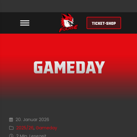
TICKET-SHOP
20. Januar 2026
2025/26
,
Gameday
2 Min. Lesezeit