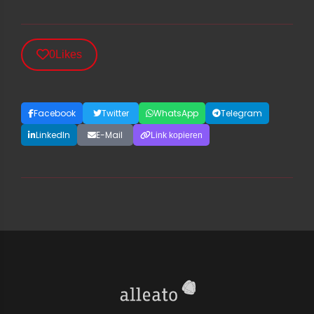
0
Likes
Facebook
Twitter
WhatsApp
Telegram
LinkedIn
E-Mail
Link kopieren