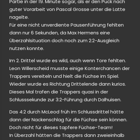
Partie in der 19. Minute sogar, als er den Puck nach
guter Vorarbeit von Pascal Grosse unter die Latte
nagelte.
Für eine nicht unverdiente Pausenführung fehlten
dann nur 6 Sekunden, da Max Hermens eine
Überzahlsituation doch noch zum 2:2-Ausgleich
nutzen konnte.
Im 2. Drittel wurde es wild, auch wenn Tore fehlten.
Leon Willerscheid musste einige Konterchancen der
Trappers vereiteln und hielt die Füchse im Spiel.
Wieder wurde es Richtung Drittelende dann kurios.
Dieses Mal trafen die Trappers quasi in der
Schlusssekunde zur 3:2-Führung durch Dalhuisen.
Das 4:2 durch McLeod früh im Schlussdrittel hätte
dann der Nackenschlag für die Füchse sein können.
Doch nicht für dieses tapfere Füchse-Team!
In Überzahl hätten die Trappers dann zweieinhalb