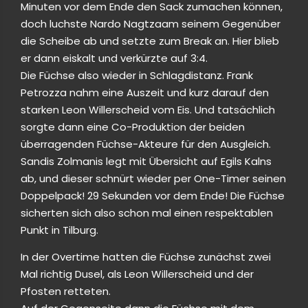
Minuten vor dem Ende den Sack zumachen können,
doch luchste Nardo Nagtzaam seinem Gegenüber
die Scheibe ab und setzte zum Break an. Hier blieb
er dann eiskalt und verkürzte auf 3:4.
Die Füchse also wieder in Schlagdistanz. Frank
Petrozza nahm eine Auszeit und kurz darauf den
starken Leon Willerscheid vom Eis. Und tatsächlich
sorgte dann eine Co-Produktion der beiden
überragenden Füchse-Akteure für den Ausgleich.
Sandis Zolmanis legt mit Übersicht auf Egils Kalns
ab, und dieser schnürt wieder per One-Timer seinen
Doppelpack! 29 Sekunden vor dem Ende! Die Füchse
sicherten sich also schon mal einen respektablen
Punkt in Tilburg.
In der Overtime hatten die Füchse zunächst zwei
Mal richtig Dusel, als Leon Willerscheid und der
Pfosten retteten.