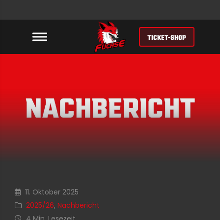
TICKET-SHOP
11. Oktober 2025
2025/26
,
Nachbericht
4 Min. Lesezeit