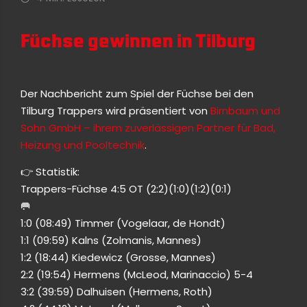
Füchse gewinnen in Tilburg
Der Nachbericht zum Spiel der Füchse bei den
Tilburg Trappers wird präsentiert von
Birnbaum und
Sohn GmbH – ihrem zuverlässigen Partner für Bad,
Heizung und Pooltechnik
.
👉 Statistik:
Trappers-Füchse 4:5 OT (2:2)(1:0)(1:2)(0:1)
🥅
1:0 (08:49) Timmer (Vogelaar, de Hondt)
1:1 (09:59) Kalns (Zolmanis, Mannes)
1:2 (18:44) Kiedewicz (Grosse, Mannes)
2:2 (19:54) Hermens (McLeod, Marinaccio) 5-4
3:2 (39:59) Dalhuisen (Hermens, Roth)