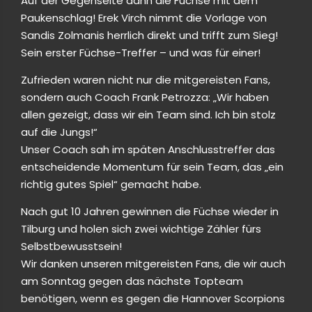
Auf der Gegenseite dann die Füchse mit dem
Paukenschlag! Erek Virch nimmt die Vorlage von
Sandis Zolmanis herrlich direkt und trifft zum Sieg!
Sein erster Füchse-Treffer – und was für einer!
Zufrieden waren nicht nur die mitgereisten Fans,
sondern auch Coach Frank Petrozza: „Wir haben
allen gezeigt, dass wir ein Team sind. Ich bin stolz
auf die Jungs!“
Unser Coach sah im späten Anschlusstreffer das
entscheidende Momentum für sein Team, das „ein
richtig gutes Spiel“ gemacht habe.
Nach gut 10 Jahren gewinnen die Füchse wieder in
Tilburg und holen sich zwei wichtige Zähler fürs
Selbstbewusstsein!
Wir danken unseren mitgereisten Fans, die wir auch
am Sonntag gegen das nächste Topteam
benötigen, wenn es gegen die Hannover Scorpions