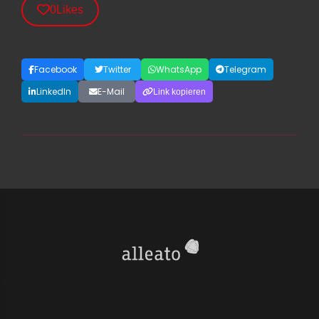
0
Likes
Facebook
Twitter
WhatsApp
Telegram
LinkedIn
E-Mail
Link kopieren