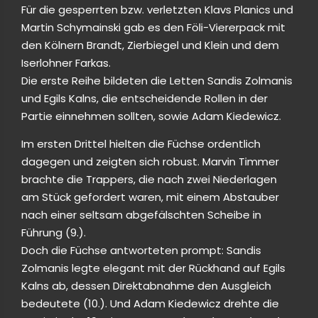
Für die gesperrten bzw. verletzten Klavs Planics und
Martin Schymainski gab es den Föli-Viererpack mit
den Kölnern Brandt, Zierbiegel und Klein und dem
Iserlohner Farkas.
Die erste Reihe bildeten die Letten Sandis Zolmanis
und Egils Kalns, die entscheidende Rollen in der
Partie einnehmen sollten, sowie Adam Kiedewicz.
Im ersten Drittel hielten die Füchse ordentlich
dagegen und zeigten sich robust. Marvin Timmer
brachte die Trappers, die nach zwei Niederlagen
am Stück gefordert waren, mit einem Abstauber
nach einer seltsam abgefälschten Scheibe in
Führung (9.).
Doch die Füchse antworteten prompt: Sandis
Zolmanis legte elegant mit der Rückhand auf Egils
Kalns ab, dessen Direktabnahme den Ausgleich
bedeutete (10.). Und Adam Kiedewicz drehte die