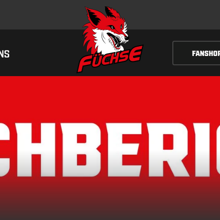
NS
FANSHO