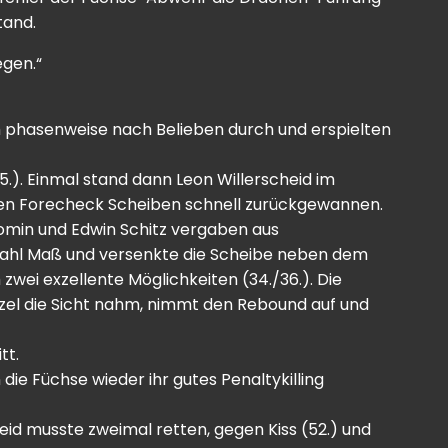
tand.
egen.“
 phasenweise nach Belieben durch und erspielten
5.). Einmal stand dann Leon Willerscheid im
uten Forecheck Scheiben schnell zurückgewannen.
 Fomin und Edwin Schitz vergaben aus
rzahl Maß und versenkte die Scheibe neben dem
 zwei exzellente Möglichkeiten (34./36.). Die
tzel die Sicht nahm, nimmt den Rebound auf und
tt.
ie Füchse wieder ihr gutes Penaltykilling
eid musste zweimal retten, gegen Kiss (52.) und