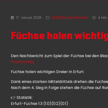
17. Januar 2026
2025/26
,
Nachbericht
4 Min.
Füchse holen wichtige
Den Nachbericht zum Spiel der Füchse bei den Blac
Pooltechnik
.
Füchse holen wichtigen Dreier in Erfurt
Dank eines starken Mitteldrittels drehen die Füchs
Nach dem 4. Sieg in Folge stehen die Füchse auf Ra
👉 Statistik:
Erfurt-Füchse 1:3 (1:0)(0:2)(0:1)