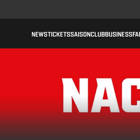
NEWS
TICKETS
SAISON
CLUB
BUSINESS
FA