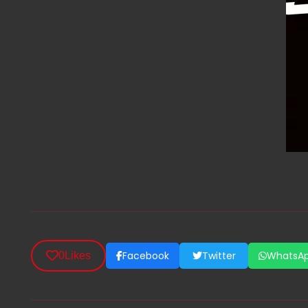
Facebook
Twitter
WhatsA
0
Likes