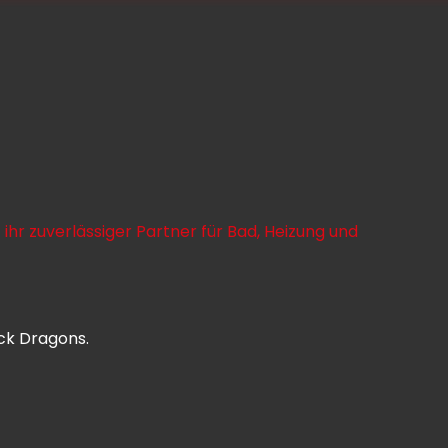
r zuverlässiger Partner für Bad, Heizung und
ack Dragons.