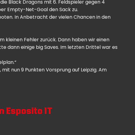
die Black Dragons mit 6. Feldspieler gegen 4
 per Empty-Net-Goal den Sack zu.
y boten. In Anbetracht der vielen Chancen in den
em kleinen Fehler zurück. Dann haben wir einen
 dann einige big Saves. Im letzten Drittel war es
lplan.“
, mit nun 9 Punkten Vorsprung auf Leipzig. Am
on
Esposito IT