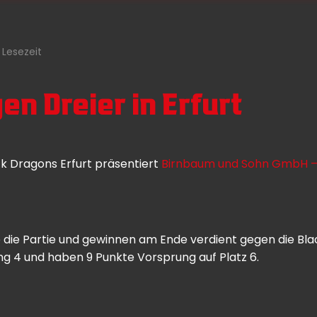
 Lesezeit
n Dreier in Erfurt
k Dragons Erfurt präsentiert
Birnbaum und Sohn GmbH – ih
e die Partie und gewinnen am Ende verdient gegen die Bl
ng 4 und haben 9 Punkte Vorsprung auf Platz 6.