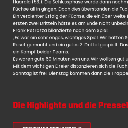
Haarala (53.). Die Schlussphase wurde dann nochmal
Füchse all in gingen. Doch dies überstanden die F
Ein verdienter Erfolg der Füchse, die ein über weite
ersten zwei Dritteln hätte es am Ende nicht unbed
Frank Petrozza bilanzierte nach dem Spiel:
„Es war ein sehr enges, wichtiges Spiel. Wir hatte
Reset gemacht und ein gutes 2. Drittel gespielt. D
ein Kampf beider Teams.
Es waren gute 60 Minuten von uns. Wir wollten gut 
Mit dem wichtigen Dreier distanzieren sich die Füc
Sonntag ist frei. Dienstag kommen dann die Trappe
Die Highlights und die Press