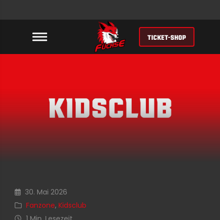
TICKET-SHOP
30. Mai 2026
Fanzone
,
Kidsclub
1 Min. Lesezeit