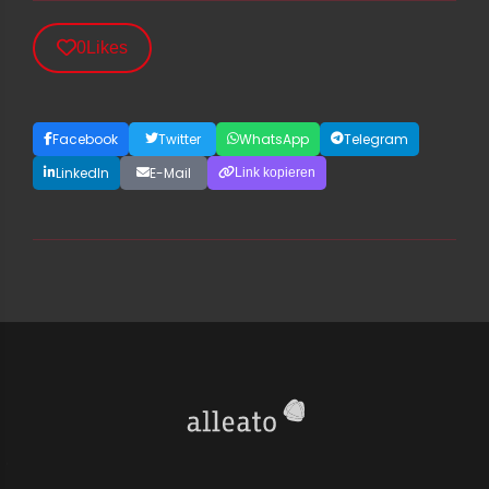
0
Likes
Facebook
Twitter
WhatsApp
Telegram
LinkedIn
E-Mail
Link kopieren