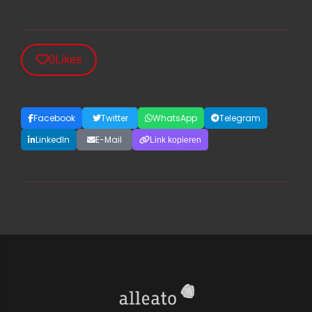
0
Likes
Facebook
Twitter
WhatsApp
Telegram
LinkedIn
E-Mail
Link kopieren