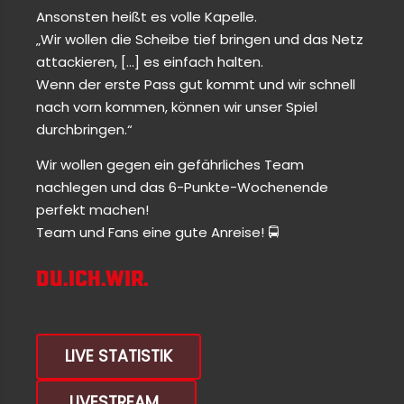
Ansonsten heißt es volle Kapelle.
„Wir wollen die Scheibe tief bringen und das Netz
attackieren, […] es einfach halten.
Wenn der erste Pass gut kommt und wir schnell
nach vorn kommen, können wir unser Spiel
durchbringen.“
Wir wollen gegen ein gefährliches Team
nachlegen und das 6-Punkte-Wochenende
perfekt machen!
Team und Fans eine gute Anreise! 🚍
DU.ICH.WIR.
LIVE STATISTIK
LIVESTREAM