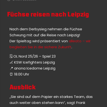
Füchse reisen nach Leipzig
Nach dem Derbysieg nehmen die Füchse
Schwung mit auf die Reise nach Leipzig!
Der Spieltag wird präsentiert von
alleato – wir
begleiten Sie in die sichere Zukunft
.
🗓 OL Nord 25/26 – Spiel 23
🏒 KSW Icefighters Leipzig
📍 anona Icedome Leipzig
⏰️ 18.00 Uhr
Ausblick
„Sie sind auf dem Papier ein starkes Team, das
auch weiter oben stehen kann“, sagt Frank