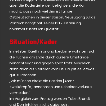
aber die Kadertiefe der Icefighters, die klar
macht, dass noch viel drin ist für die
Ostdeutschen in dieser Saison. Neuzugang Lukáš
Vantuch bringt mit seiner DEL2-Erfahrung
nochmal zusätzlich Qualität.
Situation/Kader
Im letzten Duell im anona Icedome wähnten sich
die Füchse am Ende durch äußere Umstände
benachteiligt und gingen spät trotz Ausgleich
dann doch als Verlierer vom Eis. Da gilt es, etwas
gut zu machen.
„Wir müssen direkt die Battles [Anm.:
Zweikämpfe] annehmen und Scheibenverluste
vermeiden.“
Im Vergleich zum Freitag werden Tobin Brandt
und Dominik Klein nicht dabei sein.