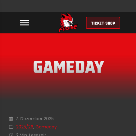
TICKET-SHOP
7. Dezember 2025
2025/26
,
Gameday
2 Min. Lesezeit