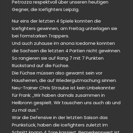
Petrozza respektvoll über unseren heutigen
Gegner, die Icefighters Leipzig.
Nur eins der letzten 4 Spiele konnten die
Icefighters gewinnen, am Freitag unterlagen sie
bei formstarken Trappers.
Und auch zuhause im anona Icedome konnten
die Sachsen die letzten 4 Partien nicht gewinnen.
So rangieren sie auf Rang 7 mit 7 Punkten
Rückstand auf die Füchse.
Die Füchse müssen also gewarnt sein vor
Hausherren, die auf Wiedergutmachung sinnen.
Neu-Trainer Chris Straube ist kein Unbekannter
für Frank: „Wir haben damals zusammen in
Heilbronn gespielt. Wir tauschen uns auch ab und
zu mal aus.“
War die Defensive in der letzten Saison das
Prunkstück, haben die Icefighters zuletzt im
Schnitt knapp 4 Tore kassiert. Bemerkenswert ist