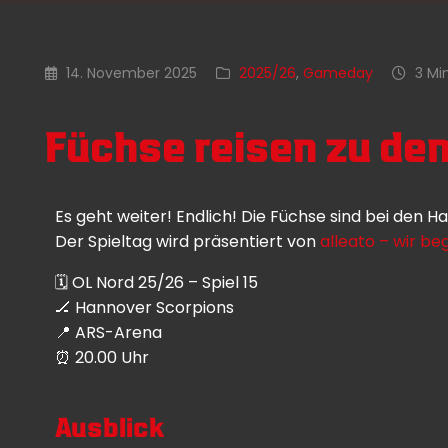
14. November 2025
2025/26
,
Gameday
3 Min
Füchse reisen zu de
Es geht weiter! Endlich! Die Füchse sind bei den 
Der Spieltag wird präsentiert von
alleato – wir beg
🗓 OL Nord 25/26 – Spiel 15
🏒 Hannover Scorpions
📍 ARS-Arena
⏰️ 20.00 Uhr
Ausblick