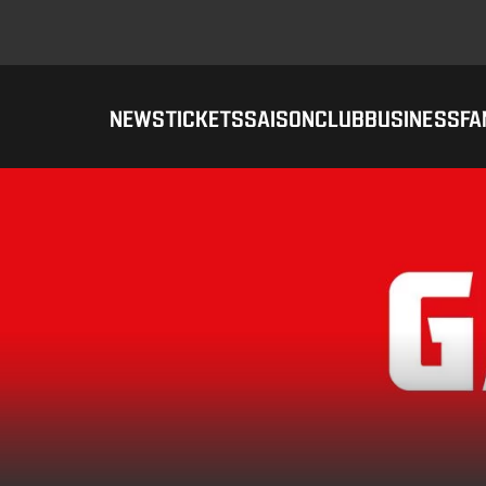
NEWS
TICKETS
SAISON
CLUB
BUSINESS
FA