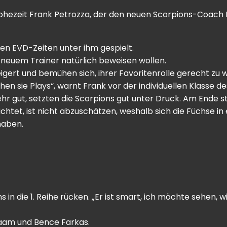
hezeit Frank Petrozza, der den neuen Scorpions-Coach Ri
lten EVD-Zeiten unter ihm gespielt.
r neuem Trainer natürlich beweisen wollen.
eigert und bemühen sich, ihrer Favoritenrolle gerecht zu 
en sie Plays“, warnt Frank vor der individuellen Klasse d
hr gut, setzten die Scorpions gut unter Druck. Am Ende s
chtet, ist nicht abzuschätzen, weshalb sich die Füchse in 
haben.
 in die 1. Reihe rücken. „Er ist smart, ich möchte sehen, w
aam und Bence Farkas.