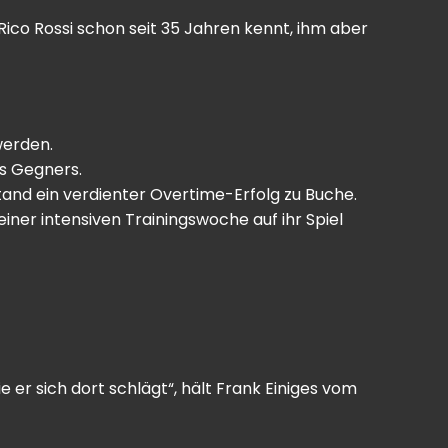
co Rossi schon seit 35 Jahren kennt, ihm aber
werden.
es Gegners.
tand ein verdienter Overtime-Erfolg zu Buche.
einer intensiven Trainingswoche auf ihr Spiel
ie er sich dort schlägt“, hält Frank Einiges vom