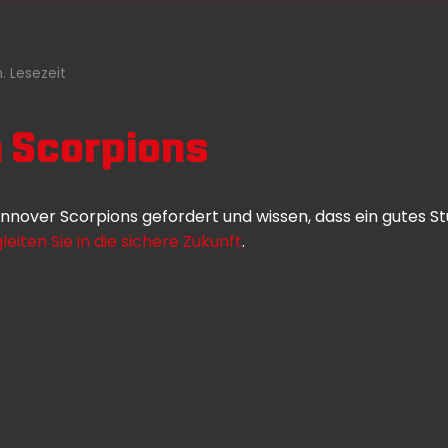
. Lesezeit
n Scorpions
Hannover Scorpions gefordert und wissen, dass ein gutes S
leiten Sie in die sichere Zukunft
.