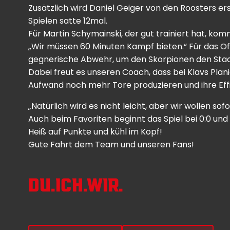
Zusätzlich wird Daniel Geiger von den Roosters e
Spielen satte 12mal.
Für Martin Schymainski, der gut trainiert hat, kom
„Wir müssen 60 Minuten Kampf bieten.“ Für das Off
gegnerische Abwehr, um den Skorpionen den Stache
Dabei freut es unseren Coach, dass bei Klavs Plani
Aufwand noch mehr Tore produzieren und ihre Eff
„Natürlich wird es nicht leicht, aber wir wollen sofo
Auch beim Favoriten beginnt das Spiel bei 0:0 un
Heiß auf Punkte und kühl im Kopf!
Gute Fahrt dem Team und unseren Fans!
DU.ICH.WIR.