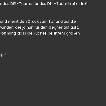
r des DEL-Teams, für das DNL-Team traf er in 6
s und meint den Druck zum Tor und auf die
inden, der ja nun für den Gegner aufläuft.
 Hoffnung, dass die Füchse bei ihrem großen
igt!