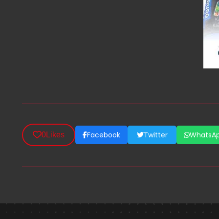
Facebook
Twitter
WhatsA
0
Likes