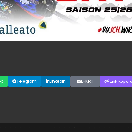
pp
Telegram
LinkedIn
E-Mail
Link kopier