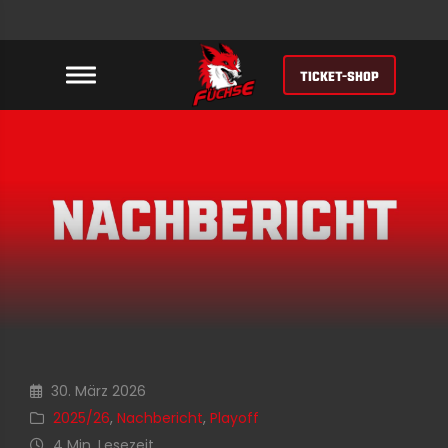
TICKET-SHOP
30. März 2026
2025/26
,
Nachbericht
,
Playoff
4 Min. Lesezeit