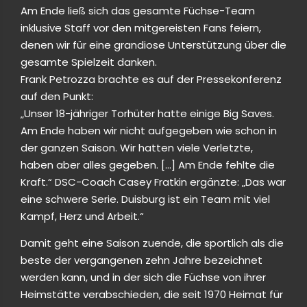
Am Ende ließ sich das gesamte Füchse-Team
inklusive Staff vor den mitgereisten Fans feiern,
denen wir für eine grandiose Unterstützung über die
gesamte Spielzeit danken.
Frank Petrozza brachte es auf der Pressekonferenz
auf den Punkt:
„Unser 18-jähriger Torhüter hatte einige Big Saves.
Am Ende haben wir nicht aufgegeben wie schon in
der ganzen Saison. Wir hatten viele Verletzte,
haben aber alles gegeben. […] Am Ende fehlte die
Kraft.“ DSC-Coach Casey Fratkin ergänzte: „Das war
eine schwere Serie. Duisburg ist ein Team mit viel
Kampf, Herz und Arbeit.“
Damit geht eine Saison zuende, die sportlich als die
beste der vergangenen zehn Jahre bezeichnet
werden kann, und in der sich die Füchse von ihrer
Heimstätte verabschieden, die seit 1970 Heimat für