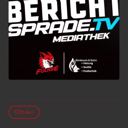
3
Likes