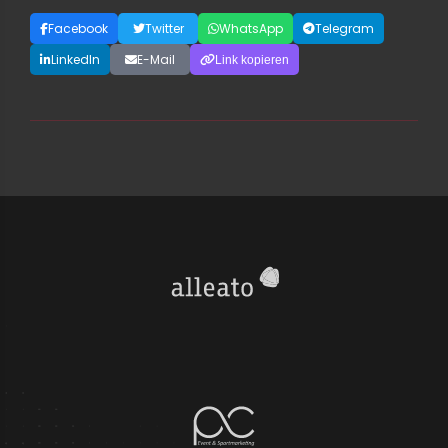
Facebook
Twitter
WhatsApp
Telegram
LinkedIn
E-Mail
Link kopieren