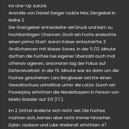
ins Line-Up zurück.
Anstelle von Daniel Geiger rückte Max Ziergiebel in
Reihe 2.
Die Gastgeber entwickelte viel Druck und kam zu
hochkarätigen Chancen. Doch ein Fuchs erwischte
einen prima Start: Aaron Kaiser entschärfte 3
Großchancen mit klasse Saves. In der 11./12. Minute
durften die Füchse bei eigener Überzahl auch mal
offensiv agieren, ansonsten lag der Fokus auf
Defensivarbeit. In der 15. Minute war es dann um die
Füchse geschehen: Lars Bergbauer setzte einen
Gewaltschuss unhaltbar unter die Latte. Durch ein
Powerplay erhöhten die Niederbayern in Person von
Marko Bassler auf 2:0 (17.).
Im 2. Drittel änderte sich nicht viel. Die Füchse
mühten sich, kamen aber nicht immer hinterher.
Dylan Jackson und Luke Weilandt erhöhten 47