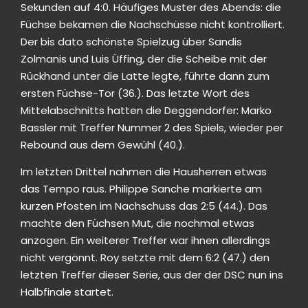
Sekunden auf 4:0. Häufiges Muster des Abends: die
Füchse bekamen die Nachschüsse nicht kontrolliert.
Der bis dato schönste Spielzug über Sandis
Zolmanis und Luis Üffing, der die Scheibe mit der
Rückhand unter die Latte legte, führte dann zum
ersten Füchse-Tor (36.). Das letzte Wort des
Mittelabschnitts hatten die Deggendorfer: Marko
Bassler mit Treffer Nummer 2 des Spiels, wieder per
Rebound aus dem Gewühl (40.).
Im letzten Drittel nahmen die Hausherren etwas
das Tempo raus. Philippe Sanche markierte am
kurzen Pfosten im Nachschuss das 2:5 (44.). Das
machte den Füchsen Mut, die nochmal etwas
anzogen. Ein weiterer Treffer war ihnen allerdings
nicht vergönnt. Roy setzte mit dem 6:2 (47.) den
letzten Treffer dieser Serie, aus der der DSC nun ins
Halbfinale startet.