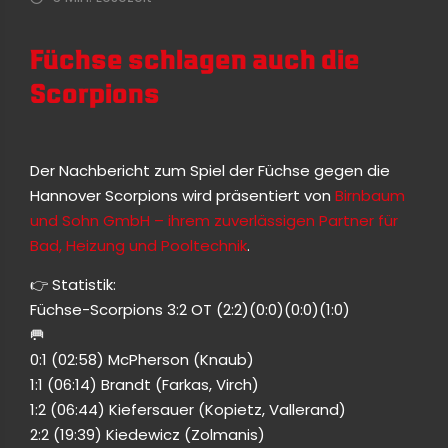
Füchse schlagen auch die
Scorpions
Der Nachbericht zum Spiel der Füchse gegen die
Hannover Scorpions wird präsentiert von
Birnbaum
und Sohn GmbH – ihrem zuverlässigen Partner für
Bad, Heizung und Pooltechnik
.
👉 Statistik:
Füchse-Scorpions 3:2 OT (2:2)(0:0)(0:0)(1:0)
🥅
0:1 (02:58) McPherson (Knaub)
1:1 (06:14) Brandt (Farkas, Virch)
1:2 (06:44) Kiefersauer (Kopietz, Vallerand)
2:2 (19:39) Kiedewicz (Zolmanis)