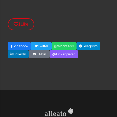
1
Like
Facebook
Twitter
WhatsApp
Telegram
LinkedIn
E-Mail
Link kopieren