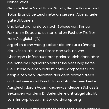
keineswegs.
Gerade Reihe 3 mit Edwin Schitz, Bence Farkas und
Tobin Brandt verzeichnete an diesem Abend viele
gute Aktionen.
Und Letzterer erzielte nach Schuss von Bence
Farkas im Rebound seinen ersten Füchse-Treffer
zum Ausgleich (7.).
Ärgerlich dann wenig später die erneute Führung
der Gäste, als Leon Hümer den Schuss von
Christoph Kiefersauer erst parierte, sich dann aber
die Scheibe unglücklich selbst ins Netz bugsierte.
Die Füchse blieben dran mit viel Kampfgeist und
bespielten den Favoriten aus dem Norden frech
und zeitweise mit Druck. Lohn dafür der verdiente
Ausgleich durch Adam Kiedewicz, dessen Schuss 21
Sekunden vor dem Drittelende leicht abgefälscht
vom Innenpfosten hinter die Linie sprang.
Im zweiten Drittel erhöhten die Scorpions in einigen