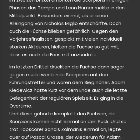
Phasen das Tempo und Leon Hümer rückte in den
Mittelpunkt. Besonders einmal, als er einen
Alleingang von Nicholas Miglio entschärfte. Doch
auch die Füchse blieben gefährlich. Gegen den
Vorjahresfinalisten, gespickt mit vielen individuell
starken Akteuren, hielten die Füchse so gut mit,
dass es auch die Fans mit anzündete.
Im letzten Drittel drückten die Füchse dann sogar
gegen müde werdende Scorpions auf den
Führungstreffer und waren dem Sieg näher. Adam
Kiedewicz hatte kurz vor dem Ende auch die letzte
Gelegenheit der regulären Spielzeit. Es ging in die
Overtime.
Und diese gehörte komplett den Füchsen, die
Scorpions kamen nicht einmal an den Puck. Und so
trat Topscorer Sandis Zolmanis einmal an, legte
quer auf Pascal Grosse, der wiederum für Adam