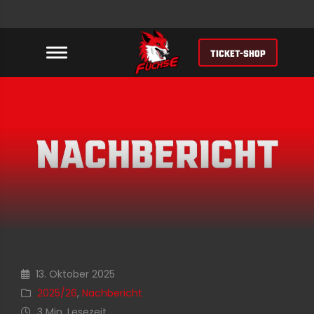
TICKET-SHOP
13. Oktober 2025
2025/26
,
Nachbericht
3 Min. Lesezeit