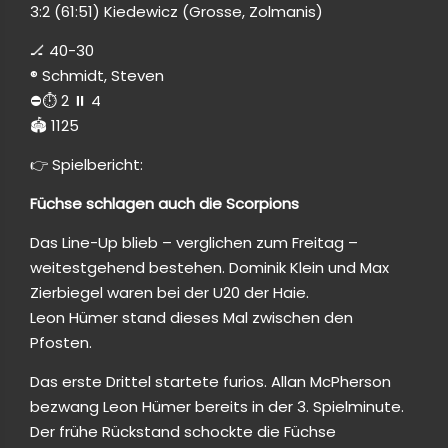
3:2 (61:51) Kiedewicz (Grosse, Zolmanis)
🏒 40-30
®️ Schmidt, Steven
⛔️⏱️ 2 ⏸️ 4
🏟 1125
👉 Spielbericht:
Füchse schlagen auch die Scorpions
Das Line-Up blieb – verglichen zum Freitag –
weitestgehend bestehen. Dominik Klein und Max
Zierbiegel waren bei der U20 der Haie.
Leon Hümer stand dieses Mal zwischen den
Pfosten.
Das erste Drittel startete furios. Allan McPherson
bezwang Leon Hümer bereits in der 3. Spielminute.
Der frühe Rückstand schockte die Füchse