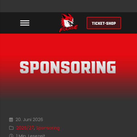
TICKET-SHOP
20. Juni 2026
2026/27
,
Sponsoring
1 Min. Lesezeit