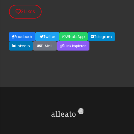
2
Likes
Facebook
Twitter
WhatsApp
Telegram
LinkedIn
E-Mail
Link kopieren