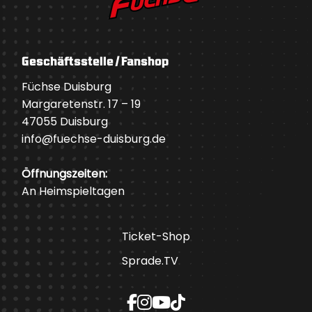
Geschäftsstelle / Fanshop
Füchse Duisburg
Margaretenstr. 17 – 19
47055 Duisburg
info@fuechse-duisburg.de
Öffnungszeiten:
An Heimspieltagen
Ticket-Shop
Sprade.TV