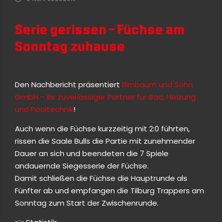
Serie gerissen – Füchse am
Sonntag zuhause
Den Nachbericht präsentiert
Birnbaum und Sohn
GmbH – ihr zuverlässiger Partner für Bad, Heizung
und Pooltechnik
!
Auch wenn die Füchse kurzzeitig mit 2:0 führten,
rissen die Saale Bulls die Partie mit zunehmender
Dauer an sich und beendeten die 7 Spiele
andauernde Siegesserie der Füchse.
Damit schließen die Füchse die Hauptrunde als
Fünfter ab und empfangen die Tilburg Trappers am
Sonntag zum Start der Zwischenrunde.