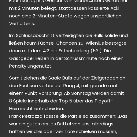
Faustschlag ins Gesicht von Michél Ackers wurde nur
mit 2 Minuten belegt, stattdessen kassierte Acki
noch eine 2-Minuten-Strafe wegen unsportlichen
Verhaltens.
Im Schlussabschnitt verteidigten die Bulls solide und
ließen kaum Füchse-Chancen zu. Wilenius besorgte
dann mit dem 4:2 die Entscheidung (53 ). Die
Gastgeber ließen in der Schlussminute noch einen
Penalty ungenutzt.
Somit ziehen die Saale Bulls auf der Zielgeraden an
den Füchsen vorbei auf Rang 4, mit gerade mal
einem Punkt Vorsprung. Ab Sonntag werden damit
8 Spiele innerhalb der Top 5 über das Playoff-
Heimrecht entscheiden.
Frank Petrozza fasste die Partie so zusammen: „Das
war ein gutes erstes Drittel von uns, allerdings
hätten wir drei oder vier Tore schießen müssen,