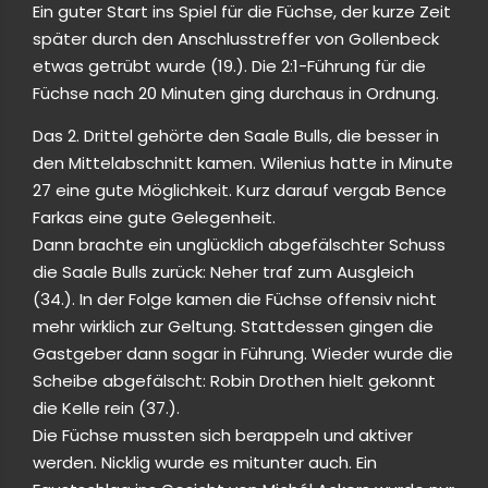
Ein guter Start ins Spiel für die Füchse, der kurze Zeit
später durch den Anschlusstreffer von Gollenbeck
etwas getrübt wurde (19.). Die 2:1-Führung für die
Füchse nach 20 Minuten ging durchaus in Ordnung.
Das 2. Drittel gehörte den Saale Bulls, die besser in
den Mittelabschnitt kamen. Wilenius hatte in Minute
27 eine gute Möglichkeit. Kurz darauf vergab Bence
Farkas eine gute Gelegenheit.
Dann brachte ein unglücklich abgefälschter Schuss
die Saale Bulls zurück: Neher traf zum Ausgleich
(34.). In der Folge kamen die Füchse offensiv nicht
mehr wirklich zur Geltung. Stattdessen gingen die
Gastgeber dann sogar in Führung. Wieder wurde die
Scheibe abgefälscht: Robin Drothen hielt gekonnt
die Kelle rein (37.).
Die Füchse mussten sich berappeln und aktiver
werden. Nicklig wurde es mitunter auch. Ein