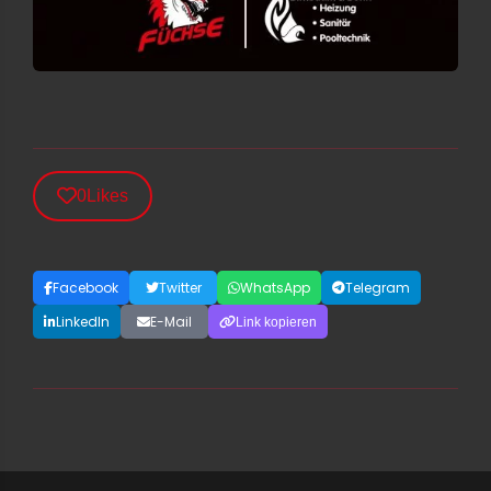
0
Likes
Facebook
Twitter
WhatsApp
Telegram
LinkedIn
E-Mail
Link kopieren