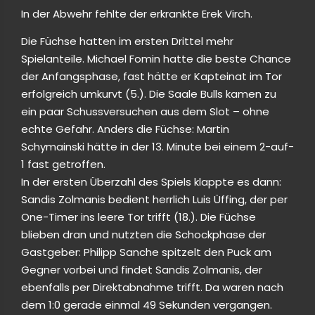
In der Abwehr fehlte der erkrankte Erek Virch.
Die Füchse hatten im ersten Drittel mehr
Spielanteile. Michael Fomin hatte die beste Chance
der Anfangsphase, fast hätte er Kapteinat im Tor
erfolgreich umkurvt (5.). Die Saale Bulls kamen zu
ein paar Schussversuchen aus dem Slot – ohne
echte Gefahr. Anders die Füchse: Martin
Schymainski hätte in der 13. Minute bei einem 2-auf-
1 fast getroffen.
In der ersten Überzahl des Spiels klappte es dann:
Sandis Zolmanis bedient herrlich Luis Üffing, der per
One-Timer ins leere Tor trifft (18.). Die Füchse
blieben dran und nutzten die Schockphase der
Gastgeber: Philipp Sanche spitzelt den Puck am
Gegner vorbei und findet Sandis Zolmanis, der
ebenfalls per Direktabnahme trifft. Da waren nach
dem 1:0 gerade einmal 49 Sekunden vergangen.