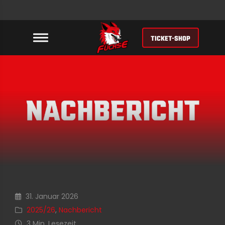
TICKET-SHOP
31. Januar 2026
2025/26
,
Nachbericht
3 Min. Lesezeit