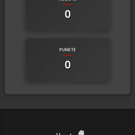
0
PUNKTE
0