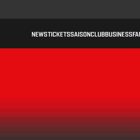
NEWS
TICKETS
SAISON
CLUB
BUSINESS
FA