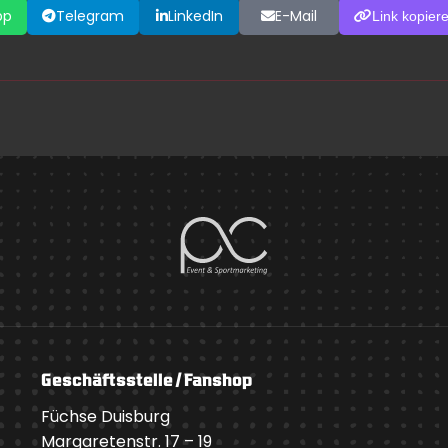
pp
Telegram
LinkedIn
E-Mail
Link kopier
Geschäftsstelle / Fanshop
Füchse Duisburg
Margaretenstr. 17 – 19