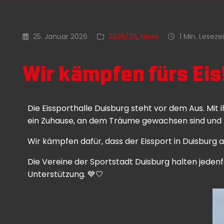
25. Januar 2026
2025/26
,
News
1 Min. Lesezei
Wir kämpfen fürs Eis
Die Eissporthalle Duisburg steht vor dem Aus. Mit 
ein Zuhause, an dem Träume gewachsen sind und 
Wir kämpfen dafür, dass der Eissport in Duisburg a
Die Vereine der Sportstadt Duisburg halten jeden
Unterstützung. 💙🤍