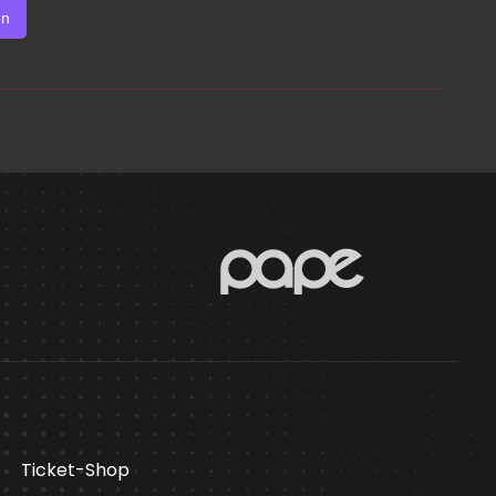
en
Ticket-Shop