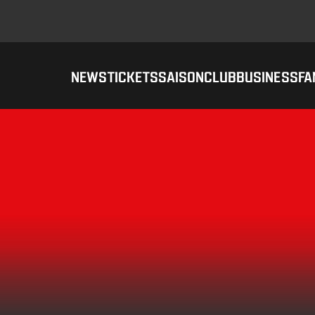
NEWS
TICKETS
SAISON
CLUB
BUSINESS
FA