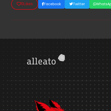
Facebook
Twitter
WhatsA
0
Likes