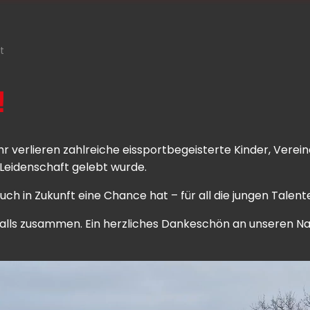
t
!
ihr verlieren zahlreiche eissportbegeisterte Kinder, Vere
Leidenschaft gelebt wurde.
uch in Zukunft eine Chance hat – für all die jungen Talente
falls zusammen. Ein herzliches Dankeschön an unseren Na