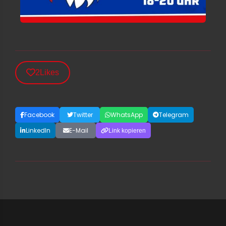
2
Likes
Facebook
Twitter
WhatsApp
Telegram
LinkedIn
E-Mail
Link kopieren