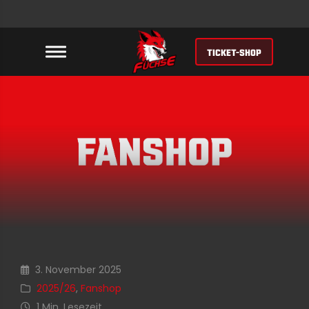
TICKET-SHOP
3. November 2025
2025/26
,
Fanshop
1 Min. Lesezeit