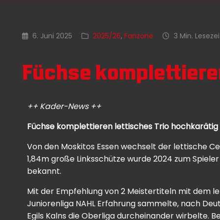
6. Juni 2025
2025/26
,
Fanzone
3 Min. Lesezei
Füchse komplettieren
++ Kader-News ++
Füchse komplettieren lettisches Trio hochkarätig
Von den Moskitos Essen wechselt der lettische Ce
1,84m große Linksschütze wurde 2024 zum Spieler d
bekannt.
Mit der Empfehlung von 2 Meistertiteln mit dem l
Juniorenliga
NAHL Erfahrung sammelte, nach Deuts
Egils Kalns die Oberliga durcheinander wirbelte. 