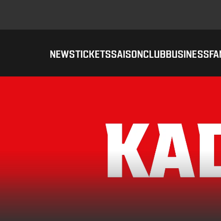
NEWS
TICKETS
SAISON
CLUB
BUSINESS
FA