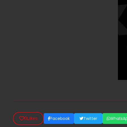
Facebook
Twitter
WhatsA
0
Likes