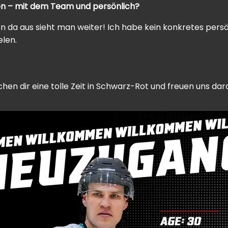
on – mit dem Team und persönlich?
on da aus sieht man weiter! Ich habe kein konkretes persö
elen.
hen dir eine tolle Zeit in Schwarz-Rot und freuen uns dar