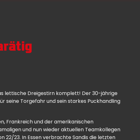
arätig
 lettische Dreigestirn komplett! Der 30-jährige
für seine Torgefahr und sein starkes Puckhandling
en, Frankreich und der amerikanischen
damaligen und nun wieder aktuellen Teamkollegen
n 22/23. In Essen verbrachte Sandis die letzten