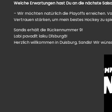
Welche Erwartungen hast Du an die
nächste Sais
– Wir möchten natürlich die Playoffs erreichen. V
Vertrauen stärken, um mein bestes Hockey zu spi
Sandis erhält die Rückennummer 9!
Labi pavadīt laiku Dīsburgā!
Herzlich willkommen in Duisburg, Sandis! Wir wünsc