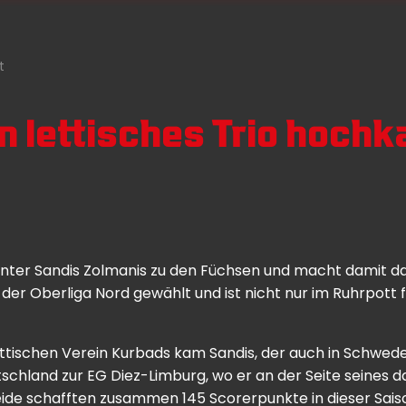
t
 lettisches Trio hochk
nter Sandis Zolmanis zu den Füchsen und macht damit das
er Oberliga Nord gewählt und ist nicht nur im Ruhrpott 
ettischen Verein Kurbads kam Sandis, der auch in Schwed
chland zur EG Diez-Limburg, wo er an der Seite seines 
Beide schafften zusammen 145 Scorerpunkte in dieser Saiso