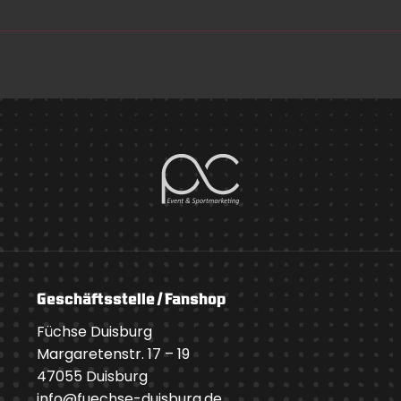
Geschäftsstelle / Fanshop
Füchse Duisburg
Margaretenstr. 17 – 19
47055 Duisburg
info@fuechse-duisburg.de