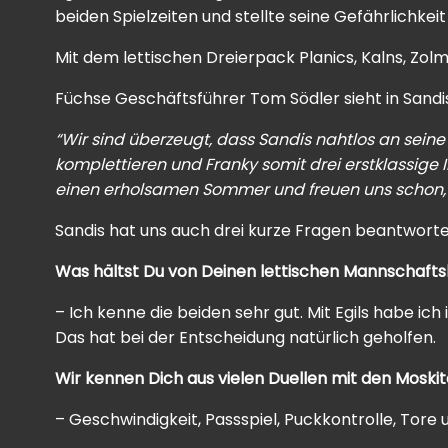
beiden Spielzeiten und stellte seine Gefährlichkeit
Mit dem lettischen Dreierpack Planics, Kalns, Zo
Füchse Geschäftsführer Tom Södler sieht in Sandis
“Wir sind überzeugt, dass Sandis nahtlos an seine 
komplettieren und Franky somit drei erstklassige 
einen erholsamen Sommer und freuen uns schon, a
Sandis hat uns auch drei kurze Fragen beantworte
Was hältst Du von Deinen lettischen
Mannschaftsk
– Ich kenne die beiden sehr gut. Mit Egils habe ich 
Das hat bei der Entscheidung natürlich geholfen.
Wir kennen Dich aus vielen Duellen mit den Mosk
– Geschwindigkeit, Passspiel, Puckkontrolle, Tore