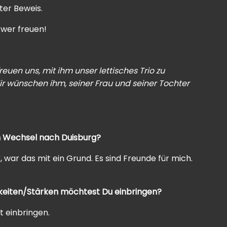
ter Beweis.
ower freuen!
euen uns, mit ihm unser lettisches Trio zu
ir wünschen ihm, seiner Frau und seiner Tochter
n Wechsel nach Duisburg?
r, war das mit ein Grund. Es sind Freunde für mich.
gkeiten/Stärken möchtest Du einbringen?
t einbringen.