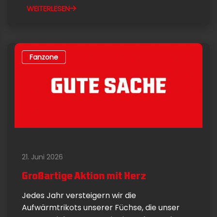
WEITERLESEN
Fanzone
21. Juni 2026
Großartige Aktion mit Herz
Jedes Jahr versteigern wir die
Aufwärmtrikots unserer Füchse, die unser