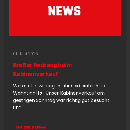
01. Juni 2026
Großer Andrang beim
Kabinenverkauf
Was sollen wir sagen… ihr seid einfach der
Wahnsinn! 🙌 Unser Kabinenverkauf am
gestrigen Sonntag war richtig gut besucht –
und...
WEITERLESEN