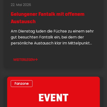
22. Mai 2026
Gelungener Fantalk mit offenem
Austausch
Am Dienstag luden die Füchse zu einem sehr
gut besuchten Fantalk ein, bei dem der
persönliche Austausch klar im Mittelpunkt...
WEITERLESEN
Fanzone