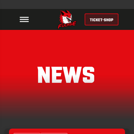
TICKET-SHOP