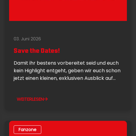
03. Juni 2026
Save the Dates!
Damit ihr bestens vorbereitet seid und euch
kein Highlight entgeht, geben wir euch schon
jetzt einen kleinen, exklusiven Ausblick auf...
WEITERLESEN
Fanzone