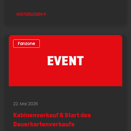
WEITERLESEN
Fanzone
22. Mai 2026
Kabinenverkauf & Start des
Dauerkartenverkaufs