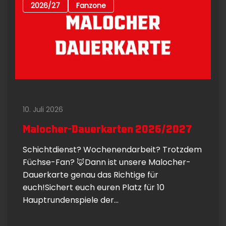
2026/27
Fanzone
10. Juli 2026
Malocher-Dauerkarten 2026/2027
Schichtdienst? Wochenendarbeit? Trotzdem
Füchse-Fan? 🦊Dann ist unsere Malocher-
Dauerkarte genau das Richtige für
euch!Sichert euch euren Platz für 10
Hauptrundenspiele der...