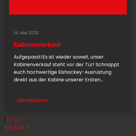
14. Mai 2026
Kabinenverkauf
Aufgepasst!Es ist wieder soweit, unser
Kabinenverkauf steht vor der Tür! Schnappt
euch hochwertige Eishockey-Ausrüstung
direkt aus der Kabine unserer Ersten...
WEITERLESEN
1
2
3
...
14
Nächste