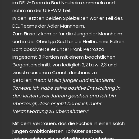
im DEL2-Team in Bad Nauheim sammeln und
nahm an der U18-WM teil.
In den letzten beiden Spielzeiten war er Teil des
DEL Teams der Adler Mannheim.
Zum Einsatz kam er für die Jungadler Mannheim
und in der Oberliga Süd für die Heilbronner Falken.
Dort absolvierte er unter Frank Petrozza
insgesamt 8 Partien mit einem beachtlichen
Gegentorschnitt von lediglich 2,2 bzw. 2,3 und
wusste unserem Coach durchaus zu
gefallen:
“Leon ist ein junger und talentierter
Torwart. Ich habe seine positive Entwicklung in
den letzten zwei Jahren gesehen und ich bin
überzeugt, dass er jetzt bereit ist, mehr
Verantwortung zu übernehmen.”
Mit dem Vertrauen, das die Füchse in einen solch
jungen ambitionierten Torhüter setzen,
unterstreichen sie nachhaltig das Vorhaben,