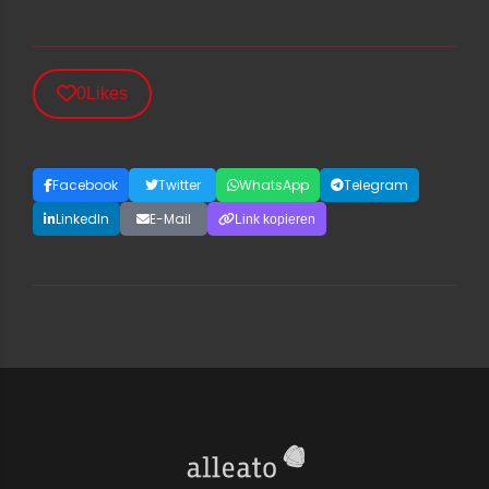
0
Likes
Facebook
Twitter
WhatsApp
Telegram
LinkedIn
E-Mail
Link kopieren