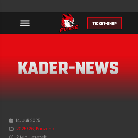
TICKET-SHOP
14. Juli 2025
2025/26
,
Fanzone
2 Min. Lesezeit