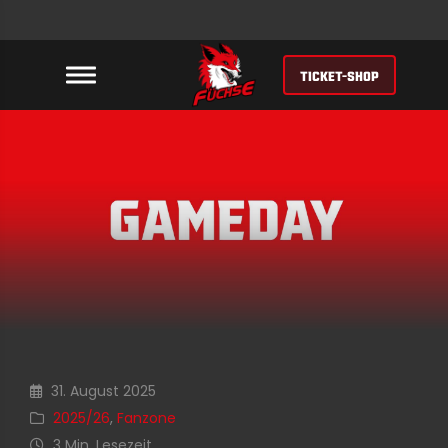
TICKET-SHOP
31. August 2025
2025/26
,
Fanzone
3 Min. Lesezeit