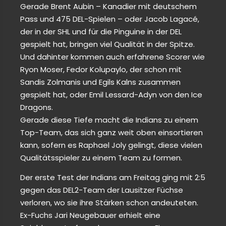
Gerade Brent Aubin – Kanadier mit deutschem
Pass und 475 DEL-Spielen – oder Jacob Lagacé,
der in der SHL und für die Pinguine in der DEL
gespielt hat, bringen viel Qualität in der Spitze.
Und dahinter kommen auch erfahrene Scorer wie
Ryon Moser, Fedor Kolupaylo, der schon mit
Sandis Zolmanis und Egils Kalns zusammen
gespielt hat, oder Emil Lessard-Adyn von den Ice
Dragons.
Gerade diese Tiefe macht die Indians zu einem
Top-Team, das sich ganz weit oben einsortieren
kann, sofern es Raphael Joly gelingt, diese vielen
Qualitätsspieler zu einem Team zu formen.
Der erste Test der Indians am Freitag ging mit 2:5
gegen das DEL2-Team der Lausitzer Füchse
verloren, wo sie ihre Stärken schon andeuteten.
Ex-Fuchs Jari Neugebauer erhielt eine