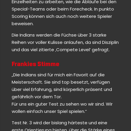
Einzelheiten zu arbeiten, wie die Abläufe bei den
Special-Teams oder beim Forecheck. In punkto
Scoring können sich auch noch weitere Spieler
beweisen.
Die Indians werden die Füchse über 3 starke
Reihen vor voller Kulisse anlaufen, da sind Disziplin
und das viel zitierte ‚Compete Level‘ gefragt.
Frankies Stimme
„Die Indians sind für mich ein Favorit auf die
Meisterschaft. Sie sind top besetzt, verfügen
über viel Erfahrung, sind körperlich präsent und
gefährlich vor dem Tor.
Für uns ein guter Test zu sehen wo wir sind. Wir
wollen einfach unser Spiel spielen.“
Test Nr. 3 wird der bislang härteste und eine
erste Orientierung bieten, über die Stärke eines