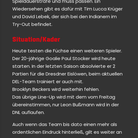
Spieldauerstrafe und muss passen. Ein
Wiedersehen gibt es dafür mit Tim Lucca Krüger
und David Lebek, der sich bei den Indianern im
Try-Out befindet.
Situation/Kader
Heute testen die Füchse einen weiteren Spieler.
Der 20-jährige Goalie Paul Stocker wird heute
starten. In der letzten Saison absolvierte er 2
Partien für die Dresdner Eislöwen, beim aktuellen
DEL-Team trainiert er auch mit.
Brooklyn Beckers wird weiterhin fehlen.
Das übrige Line-Up wird mit dem vom Freitag
übereinstimmen, nur Leon Bußmann wird in der
DNL auflaufen.
Auch wenn das Team bis dato einen mehr als
ordentlichen Eindruck hinterließ, gilt es weiter an