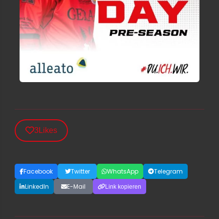
3
Likes
Facebook
Twitter
WhatsApp
Telegram
LinkedIn
E-Mail
Link kopieren