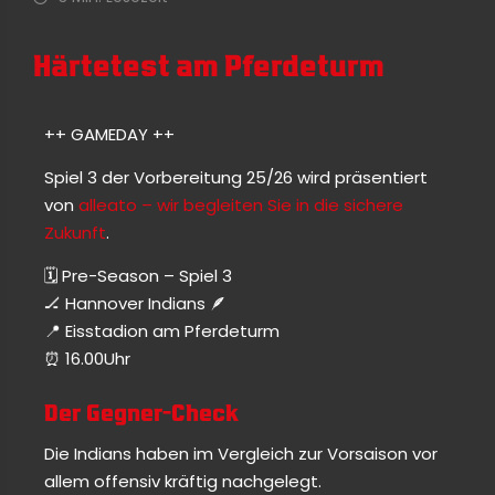
Härtetest am Pferdeturm
++ GAMEDAY ++
Spiel 3 der Vorbereitung 25/26 wird präsentiert
von
alleato – wir begleiten Sie in die sichere
Zukunft
.
🗓 Pre-Season – Spiel 3
🏒 Hannover Indians 🪶
📍 Eisstadion am Pferdeturm
⏰️ 16.00Uhr
Der Gegner-Check
Die Indians haben im Vergleich zur Vorsaison vor
allem offensiv kräftig nachgelegt.