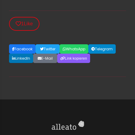
1
Like
Facebook
Twitter
WhatsApp
Telegram
LinkedIn
E-Mail
Link kopieren