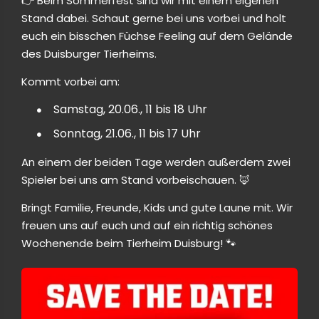
👉 Beim Sommerfest sind wir mit einem eigenen
Stand dabei. Schaut gerne bei uns vorbei und holt
euch ein bisschen Füchse Feeling auf dem Gelände
des Duisburger Tierheims.
Kommt vorbei am:
Samstag, 20.06., 11 bis 18 Uhr
Sonntag, 21.06., 11 bis 17 Uhr
An einem der beiden Tage werden außerdem zwei
Spieler bei uns am Stand vorbeischauen. 🦊
Bringt Familie, Freunde, Kids und gute Laune mit. Wir
freuen uns auf euch und auf ein richtig schönes
Wochenende beim Tierheim Duisburg! 🐾