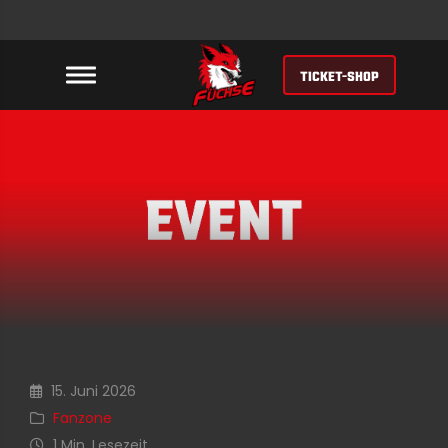
TICKET-SHOP
15. Juni 2026
Fanzone
1 Min. Lesezeit